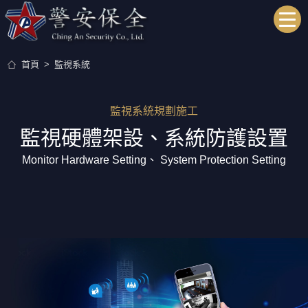
關於警安
首頁
監視系統
關於警安
監視系統規劃施工
監視硬體架設、系統防護設置
公司介紹
Monitor Hardware Setting、 System Protection Setting
服務項目
系統保全
保全介紹