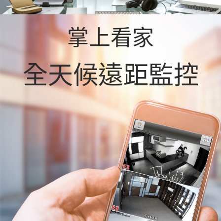
掌上看家
全天候遠距監控