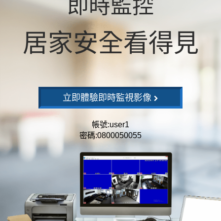
即時監控
聯絡我們
居家安全看得見
立即體驗即時監視影像
帳號:user1
密碼:0800050055