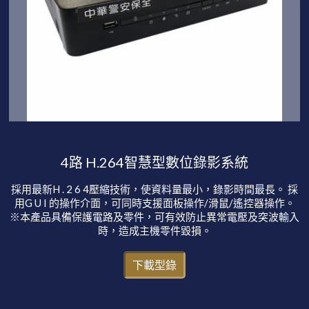
4路 H.264智慧型數位錄影系統
採用最新H . 2 6 4壓縮技術，使資料量最小，錄影時間最長。 採
用G U I 的操作介面，可同時支援面板操作/滑鼠/遙控器操作。
※本產品具備保護電路及零件，可有效防止異常電壓及突波輸入
時，造成主機零件毀損。
下載型錄