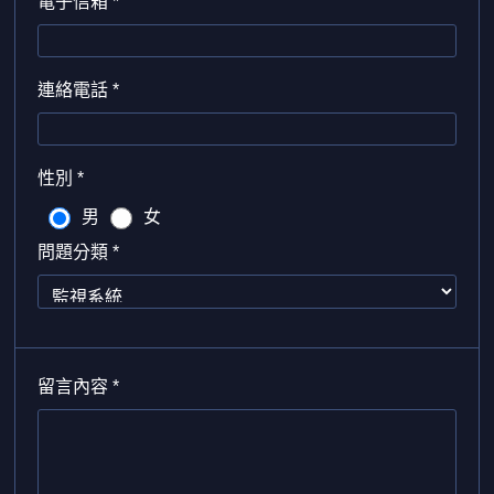
電子信箱 *
連絡電話 *
性別 *
男
女
問題分類 *
留言內容 *