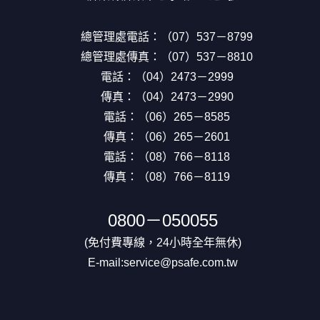
總管理處電話：（07）537－8799
總管理處傳真：（07）537－8810
電話：（04）2473－2999
傳真：（04）2473－2990
電話：（06）265－8585
傳真：（06）265－2601
電話：（08）766－8118
傳真：（08）766－8119
0800－050055
(免付費專線，24小時全年無休)
E-mail:service@psafe.com.tw